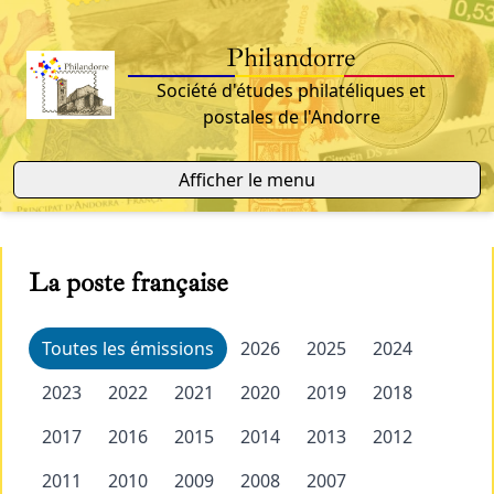
Philandorre
Société d'études philatéliques et
postales de l'Andorre
Afficher le menu
La poste française
Toutes les émissions
2026
2025
2024
2023
2022
2021
2020
2019
2018
2017
2016
2015
2014
2013
2012
2011
2010
2009
2008
2007