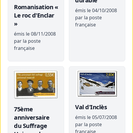
durable
Romanisation «
émis le 04/10/2008
Le roc d'Enclar
par la poste
»
française
émis le 08/11/2008
par la poste
française
Val d'Inclès
75ème
anniversaire
émis le 05/07/2008
par la poste
du Suffrage
française