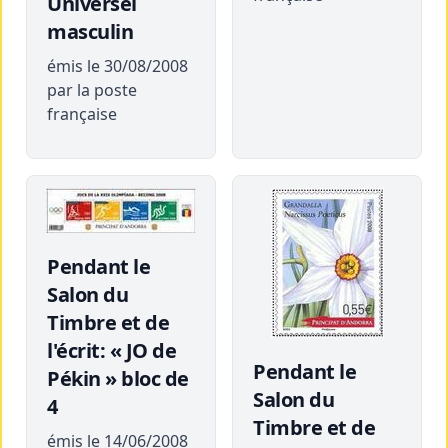
Universel
masculin
émis le 30/08/2008
par la poste
française
Pendant le
Salon du
Timbre et de
l'écrit: « JO de
Pendant le
Pékin » bloc de
Salon du
4
Timbre et de
émis le 14/06/2008