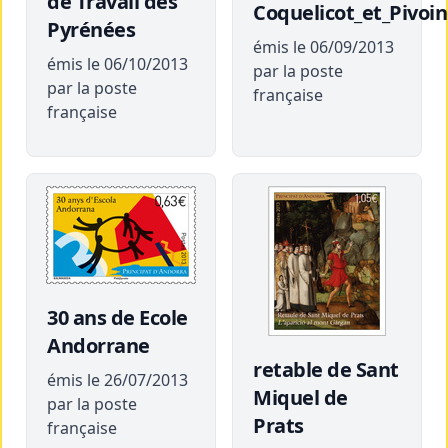
de Travail des
Coquelicot_et_Pivoi
Pyrénées
émis le 06/09/2013
émis le 06/10/2013
par la poste
par la poste
française
française
30 ans de Ecole
Andorrane
retable de Sant
émis le 26/07/2013
Miquel de
par la poste
Prats
française