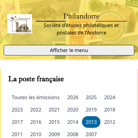
Philandorre
Société d'études philatéliques et
postales de l'Andorre
Afficher le menu
La poste française
Toutes les émissions
2026
2025
2024
2023
2022
2021
2020
2019
2018
2017
2016
2015
2014
2013
2012
2011
2010
2009
2008
2007