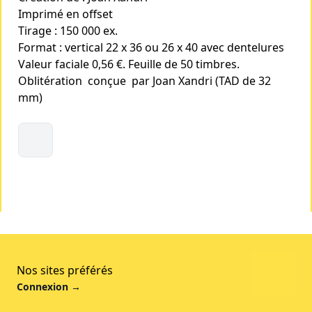
Imprimé en offset
Tirage : 150 000 ex.
Format : vertical 22 x 36 ou 26 x 40 avec dentelures
Valeur faciale 0,56 €. Feuille de 50 timbres.
Oblitération conçue par Joan Xandri (TAD de 32
mm)
Nos sites préférés
Connexion
→