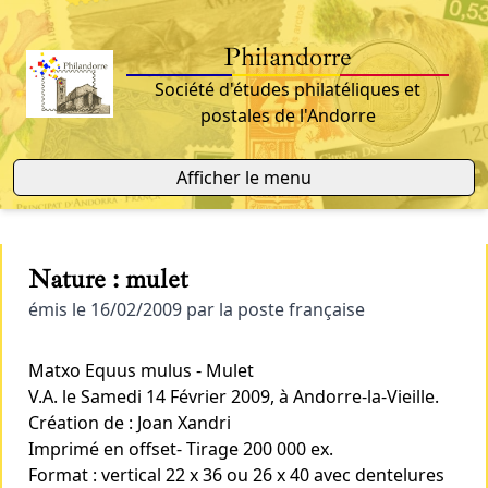
Philandorre
Société d'études philatéliques et
postales de l'Andorre
Afficher le menu
Nature : mulet
émis le 16/02/2009 par la poste française
Matxo Equus mulus - Mulet
V.A. le Samedi 14 Février 2009, à Andorre-la-Vieille.
Création de : Joan Xandri
Imprimé en offset- Tirage 200 000 ex.
Format : vertical 22 x 36 ou 26 x 40 avec dentelures