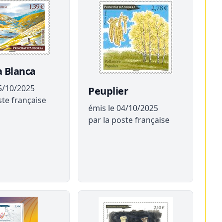
a Blanca
5/10/2025
Peuplier
ste française
émis le 04/10/2025
par la poste française