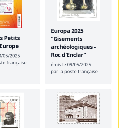
Europa 2025
s Petits
"Gisements
’Europe
archéologiques -
Roc d'Enclar"
3/05/2025
ste française
émis le 09/05/2025
par la poste française