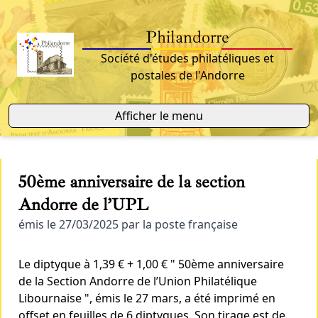
Philandorre
Société d'études philatéliques et
postales de l'Andorre
Afficher le menu
50ème anniversaire de la section
Andorre de l’UPL
émis le 27/03/2025 par la poste française
Le diptyque à 1,39 € + 1,00 € " 50ème anniversaire
de la Section Andorre de l’Union Philatélique
Libournaise ", émis le 27 mars, a été imprimé en
offset en feuilles de 6 diptyques. Son tirage est de